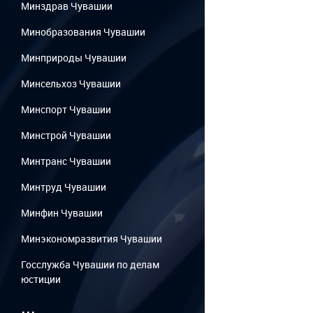
Минздрав Чувашии
Минобразования Чувашии
Минприроды Чувашии
Минсельхоз Чувашии
Минспорт Чувашии
Минстрой Чувашии
Минтранс Чувашии
Минтруд Чувашии
Минфин Чувашии
Минэкономразвития Чувашии
Госслужба Чувашии по делам
юстиции
...