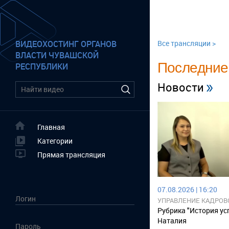
ВИДЕОХОСТИНГ ОРГАНОВ
Все трансляции >
ВЛАСТИ ЧУВАШСКОЙ
Последние
РЕСПУБЛИКИ
Новости
Главная
Категории
Прямая трансляция
07.08.2026 | 16:20
УПРАВЛЕНИЕ КАДРОВ
Рубрика "История ус
Наталия