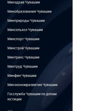
Минздрав Чувашии
Минобразования Чувашии
Минприроды Чувашии
Минсельхоз Чувашии
Минспорт Чувашии
Минстрой Чувашии
Минтранс Чувашии
Минтруд Чувашии
Минфин Чувашии
Минэкономразвития Чувашии
Госслужба Чувашии по делам
юстиции
...