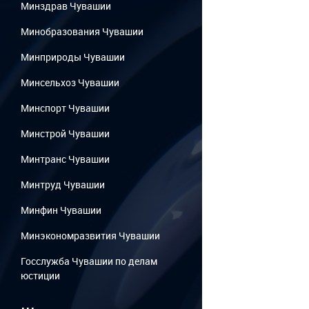
Минздрав Чувашии
Минобразования Чувашии
Минприроды Чувашии
Минсельхоз Чувашии
Минспорт Чувашии
Минстрой Чувашии
Минтранс Чувашии
Минтруд Чувашии
Минфин Чувашии
Минэкономразвития Чувашии
Госслужба Чувашии по делам
юстиции
...