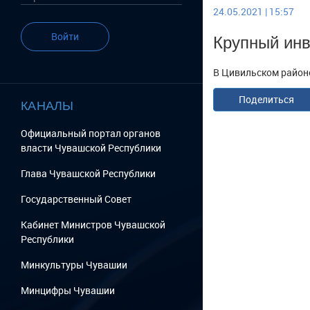
24.05.2021 | 15:57
Крупный инв
Войти
В Цивильском район
Поделиться
КАНАЛЫ
Официальный портал органов
власти Чувашской Республики
Глава Чувашской Республики
Государственный Cовет
Кабинет Министров Чувашской
Республики
Минкультуры Чувашии
Минцифры Чувашии