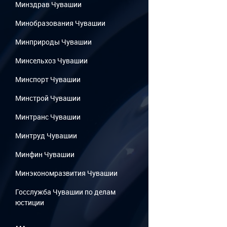
Минздрав Чувашии
Минобразования Чувашии
Минприроды Чувашии
Минсельхоз Чувашии
Минспорт Чувашии
Минстрой Чувашии
Минтранс Чувашии
Минтруд Чувашии
Минфин Чувашии
Минэкономразвития Чувашии
Госслужба Чувашии по делам
юстиции
...