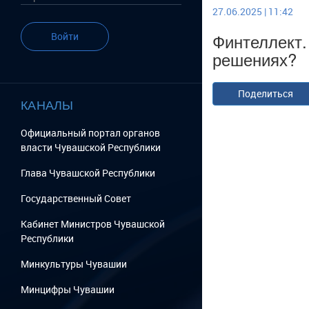
27.06.2025 | 11:42
Финтеллект.
Войти
решениях?
Поделиться
КАНАЛЫ
Официальный портал органов
власти Чувашской Республики
Глава Чувашской Республики
Государственный Cовет
Кабинет Министров Чувашской
Республики
Минкультуры Чувашии
Минцифры Чувашии