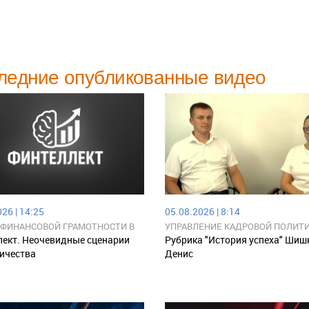
ледние опубликованные видео
26 | 14:25
05.08.2026 | 8:14
 ФИНАНСОВОЙ ГРАМОТНОСТИ В
УПРАВЛЕНИЕ КАДРОВОЙ ПОЛИТ
КОЙ РЕСПУБЛИКЕ
ект. Неочевидные сценарии
Рубрика "История успеха" Шиш
ичества
Денис