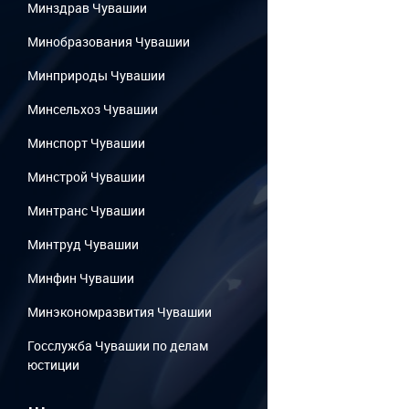
Минздрав Чувашии
Минобразования Чувашии
Минприроды Чувашии
Минсельхоз Чувашии
Минспорт Чувашии
Минстрой Чувашии
Минтранс Чувашии
Минтруд Чувашии
Минфин Чувашии
Минэкономразвития Чувашии
Госслужба Чувашии по делам
юстиции
...