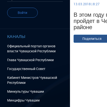
13.03.2018 | 8:27
В этом году
Войти
пройдет в Ч
районе
КАНАЛЫ
Поделиться
Официальный портал органов
власти Чувашской Республики
Глава Чувашской Республики
Государственный Cовет
Кабинет Министров Чувашской
Республики
Минкультуры Чувашии
Минцифры Чувашии