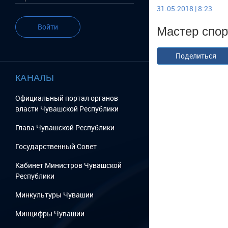
31.05.2018 | 8:23
Мастер спор
Войти
Поделиться
КАНАЛЫ
Официальный портал органов
власти Чувашской Республики
Глава Чувашской Республики
Государственный Cовет
Кабинет Министров Чувашской
Республики
Минкультуры Чувашии
Минцифры Чувашии