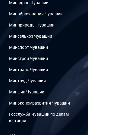
Минздрав Чувашии
Минобразования Чувашии
Минприроды Чувашии
Минсельхоз Чувашии
Минспорт Чувашии
Минстрой Чувашии
Минтранс Чувашии
Минтруд Чувашии
Минфин Чувашии
Минэкономразвития Чувашии
Госслужба Чувашии по делам
юстиции
...