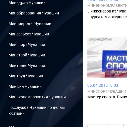
Минздрав Чувашии
МИНЭКОНОМРАЗВИТИ
5 инженеров из Чува
Минобразования Чувашии
лауреатами всеросси
Минприроды Чувашии
Минсельхоз Чувашии
Минспорт Чувашии
Минстрой Чувашии
Минтранс Чувашии
Минтруд Чувашии
05.04.2018 | 8:03
Минфин Чувашии
МИНСПОРТ ЧУВАШИИ
Минэкономразвития Чувашии
Мастер спорта. Выпу
Госслужба Чувашии по делам
юстиции
...