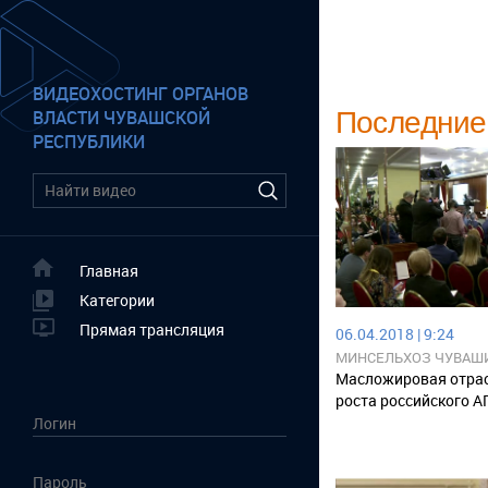
ВИДЕОХОСТИНГ ОРГАНОВ
Последние
ВЛАСТИ ЧУВАШСКОЙ
РЕСПУБЛИКИ
Главная
Категории
Прямая трансляция
06.04.2018 | 9:24
МИНСЕЛЬХОЗ ЧУВАШ
Масложировая отрас
роста российского А