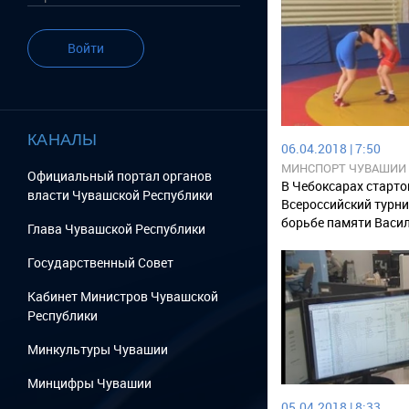
Войти
КАНАЛЫ
06.04.2018 | 7:50
МИНСПОРТ ЧУВАШИИ
Официальный портал органов
В Чебоксарах старто
власти Чувашской Республики
Всероссийский турни
борьбе памяти Васи
Глава Чувашской Республики
Государственный Cовет
Кабинет Министров Чувашской
Республики
Минкультуры Чувашии
Минцифры Чувашии
05.04.2018 | 8:33