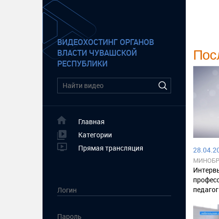
ВИДЕОХОСТИНГ ОРГАНОВ
Пос
ВЛАСТИ ЧУВАШСКОЙ
РЕСПУБЛИКИ
Главная
Категории
Прямая трансляция
28.04.20
МИНОБР
Интерв
профес
педагог