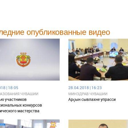
ледние опубликованные видео
18 | 18:05
28.04.2018 | 16:23
АЗОВАНИЯ ЧУВАШИИ
МИНЗДРАВ ЧУВАШИИ
ью участников
Арçын сывлахне упрасси
сиональных конкурсов
ического мастерства