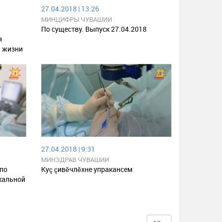
27.04.2018 | 13:26
МИНЦИФРЫ ЧУВАШИИ
По существу. Выпуск 27.04.2018
я
а жизни
27.04.2018 | 9:31
МИНЗДРАВ ЧУВАШИИ
 по
Куç çивĕчлĕхне упракансем
кальной