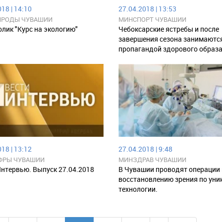
18 | 14:10
27.04.2018 | 13:53
РОДЫ ЧУВАШИИ
МИНСПОРТ ЧУВАШИИ
лик "Курс на экологию"
Чебоксарские ястребы и после
завершения сезона занимаютс
пропагандой здорового образ
18 | 13:12
27.04.2018 | 9:48
ФРЫ ЧУВАШИИ
МИНЗДРАВ ЧУВАШИИ
Интервью. Выпуск 27.04.2018
В Чувашии проводят операции
восстановлению зрения по уни
технологии.