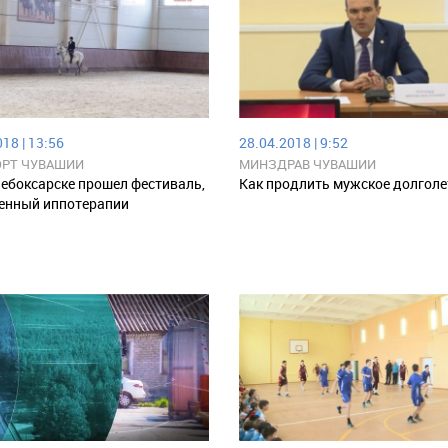
18 | 13:56
28.04.2018 | 9:52
РТ ЧУВАШИИ
МИНЗДРАВ ЧУВАШИИ
ебоксарске прошел фестиваль,
Как продлить мужское долголе
енный иппотерапии