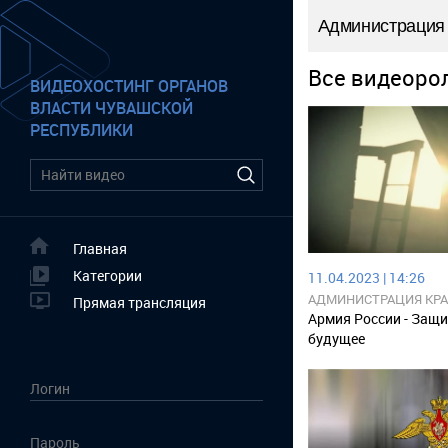
Администрация 
Все видеоро
ВИДЕОХОСТИНГ ОРГАНОВ
ВЛАСТИ ЧУВАШСКОЙ
РЕСПУБЛИКИ
Главная
Категории
11.04.2023 | 14:26
АДМИНИСТРАЦИЯ КР
Прямая трансляция
РАЙОНА ЧУВАШСКОЙ 
Армия России - Защи
будущее