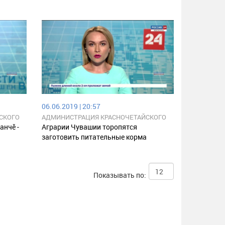
06.06.2019 | 20:57
СКОГО
АДМИНИСТРАЦИЯ КРАСНОЧЕТАЙСКОГО
КИ
РАЙОНА ЧУВАШСКОЙ РЕСПУБЛИКИ
анчӗ -
Аграрии Чувашии торопятся
заготовить питательные корма
Показывать по: