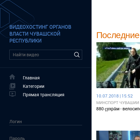
ВИДЕОХОСТИНГ ОРГАНОВ
Последние
ВЛАСТИ ЧУВАШСКОЙ
РЕСПУБЛИКИ
Главная
Категории
Прямая трансляция
10.07.2018 | 15:52
МИНСПОРТ ЧУВАШИИ
880 çухрăм - велоси