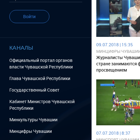
Войти
09.07.2018 | 15:35
КАНАЛЫ
МИНЦИФРЫ ЧУВАШИ
Журналисты Чувашии
Официальный портал органов
стране занимаются
власти Чувашской Республики
просвещением
Глава Чувашской Республики
Государственный Cовет
Кабинет Министров Чувашской
Республики
Минкультуры Чувашии
Минцифры Чувашии
07.07.2018 | 8:37
МИНСПОРТ ЧУВАШИИ