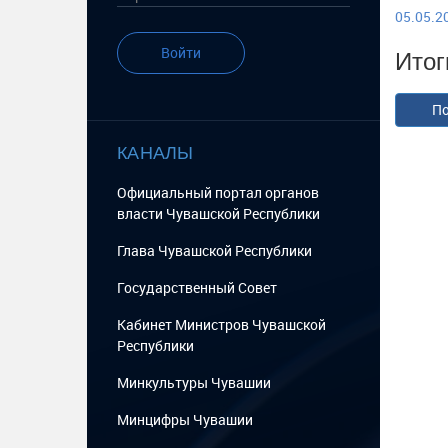
05.05.20
Итог
Войти
По
КАНАЛЫ
Официальный портал органов
власти Чувашской Республики
Глава Чувашской Республики
Государственный Cовет
Кабинет Министров Чувашской
Республики
Минкультуры Чувашии
Минцифры Чувашии