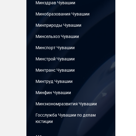
Минздрав Чувашии
Минобразования Чувашии
Минприроды Чувашии
Минсельхоз Чувашии
Минспорт Чувашии
Минстрой Чувашии
Минтранс Чувашии
Минтруд Чувашии
Минфин Чувашии
Минэкономразвития Чувашии
Госслужба Чувашии по делам
юстиции
...