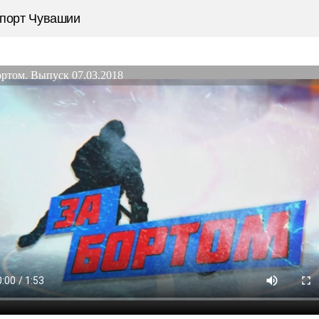
порт Чувашии