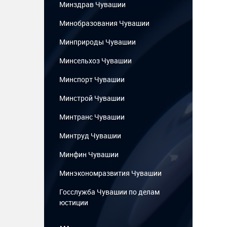
Минздрав Чувашии
Минобразования Чувашии
Минприроды Чувашии
Минсельхоз Чувашии
Минспорт Чувашии
Минстрой Чувашии
Минтранс Чувашии
Минтруд Чувашии
Минфин Чувашии
Минэкономразвития Чувашии
Госслужба Чувашии по делам
юстиции
...