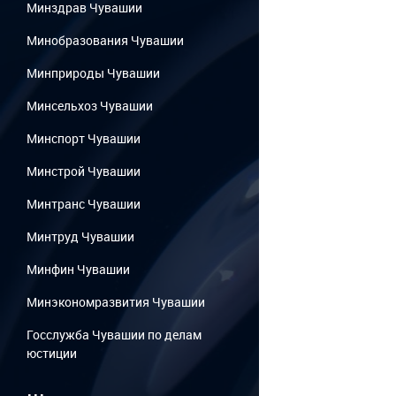
Минздрав Чувашии
Минобразования Чувашии
Минприроды Чувашии
Минсельхоз Чувашии
Минспорт Чувашии
Минстрой Чувашии
Минтранс Чувашии
Минтруд Чувашии
Минфин Чувашии
Минэкономразвития Чувашии
Госслужба Чувашии по делам
юстиции
...