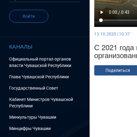
Войти
13.10.2020 | 10:37
С 2021 года
КАНАЛЫ
организован
Официальный портал органов
власти Чувашской Республики
Поделиться
Глава Чувашской Республики
Государственный Cовет
Кабинет Министров Чувашской
Республики
Минкультуры Чувашии
Минцифры Чувашии