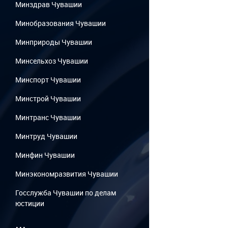
Минздрав Чувашии
Минобразования Чувашии
Минприроды Чувашии
Минсельхоз Чувашии
Минспорт Чувашии
Минстрой Чувашии
Минтранс Чувашии
Минтруд Чувашии
Минфин Чувашии
Минэкономразвития Чувашии
Госслужба Чувашии по делам
юстиции
...