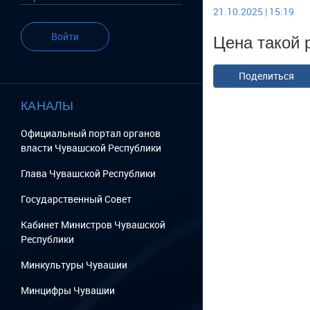
21.10.2025 | 15:19
Цена такой 
Войти
Поделиться
КАНАЛЫ
Официальный портал органов
власти Чувашской Республики
Глава Чувашской Республики
Государственный Cовет
Кабинет Министров Чувашской
Республики
Минкультуры Чувашии
Минцифры Чувашии