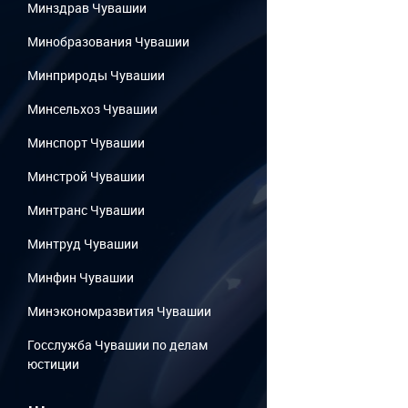
Минздрав Чувашии
Минобразования Чувашии
Минприроды Чувашии
Минсельхоз Чувашии
Минспорт Чувашии
Минстрой Чувашии
Минтранс Чувашии
Минтруд Чувашии
Минфин Чувашии
Минэкономразвития Чувашии
Госслужба Чувашии по делам
юстиции
...