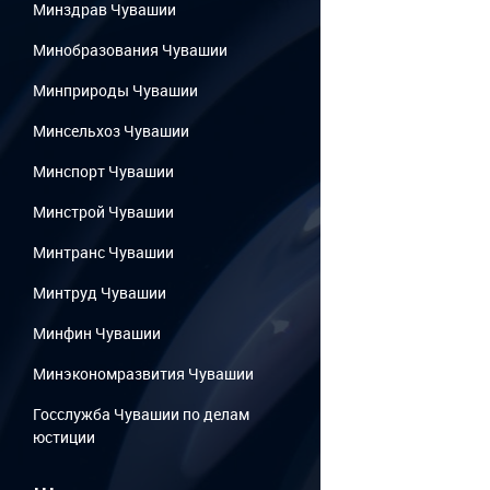
Минздрав Чувашии
Минобразования Чувашии
Минприроды Чувашии
Минсельхоз Чувашии
Минспорт Чувашии
Минстрой Чувашии
Минтранс Чувашии
Минтруд Чувашии
Минфин Чувашии
Минэкономразвития Чувашии
Госслужба Чувашии по делам
юстиции
...