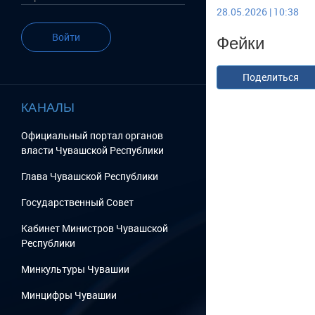
28.05.2026 | 10:38
Фейки
Войти
Поделиться
КАНАЛЫ
Официальный портал органов
власти Чувашской Республики
Глава Чувашской Республики
Государственный Cовет
Кабинет Министров Чувашской
Республики
Минкультуры Чувашии
Минцифры Чувашии