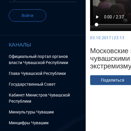
Войти
03.10.2017 | 23:13
КАНАЛЫ
Московские 
чувашскими 
Официальный портал органов
власти Чувашской Республики
экстремизму
Глава Чувашской Республики
Поделиться
Государственный Cовет
Кабинет Министров Чувашской
Республики
Минкультуры Чувашии
Минцифры Чувашии