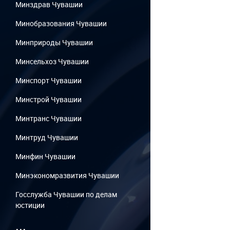
Минздрав Чувашии
Минобразования Чувашии
Минприроды Чувашии
Минсельхоз Чувашии
Минспорт Чувашии
Минстрой Чувашии
Минтранс Чувашии
Минтруд Чувашии
Минфин Чувашии
Минэкономразвития Чувашии
Госслужба Чувашии по делам
юстиции
...