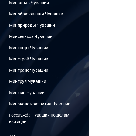
Минздрав Чувашии
Минобразования Чувашии
Минприроды Чувашии
Минсельхоз Чувашии
Минспорт Чувашии
Минстрой Чувашии
Минтранс Чувашии
Минтруд Чувашии
Минфин Чувашии
Минэкономразвития Чувашии
Госслужба Чувашии по делам
юстиции
...