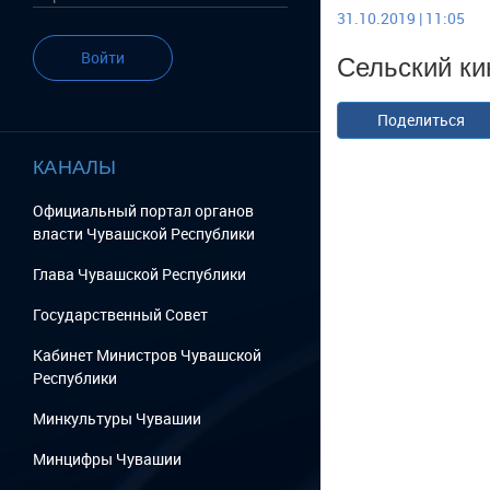
31.10.2019 | 11:05
Сельский к
Войти
Поделиться
КАНАЛЫ
Официальный портал органов
власти Чувашской Республики
Глава Чувашской Республики
Государственный Cовет
Кабинет Министров Чувашской
Республики
Минкультуры Чувашии
Минцифры Чувашии