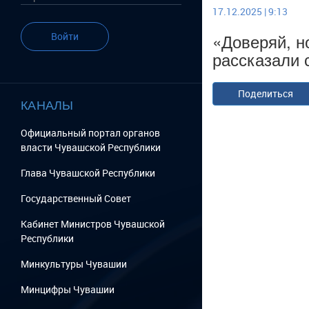
17.12.2025 | 9:13
«Доверяй, н
Войти
рассказали
Поделиться
КАНАЛЫ
Официальный портал органов
власти Чувашской Республики
Глава Чувашской Республики
Государственный Cовет
Кабинет Министров Чувашской
Республики
Минкультуры Чувашии
Минцифры Чувашии