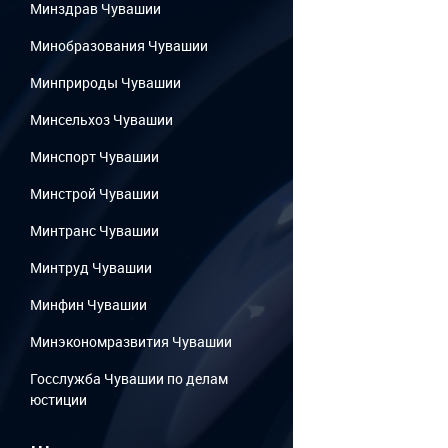
Минздрав Чувашии
Минобразования Чувашии
Минприроды Чувашии
Минсельхоз Чувашии
Минспорт Чувашии
Минстрой Чувашии
Минтранс Чувашии
Минтруд Чувашии
Минфин Чувашии
Минэкономразвития Чувашии
Госслужба Чувашии по делам
юстиции
...