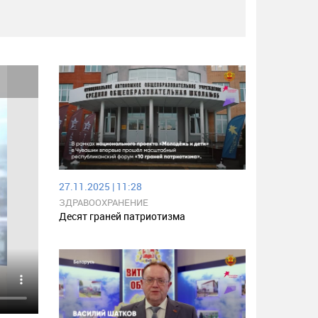
27.11.2025 | 11:28
ЗДРАВООХРАНЕНИЕ
Десят граней патриотизма