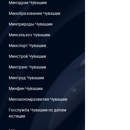
Минздрав Чувашии
Минобразования Чувашии
Минприроды Чувашии
Минсельхоз Чувашии
Минспорт Чувашии
Минстрой Чувашии
Минтранс Чувашии
Минтруд Чувашии
Минфин Чувашии
Минэкономразвития Чувашии
Госслужба Чувашии по делам
юстиции
...