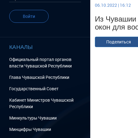
06.10.2022 | 16:12
Из Чувашии 
Войти
окон для во
Поделиться
КАНАЛЫ
Официальный портал органов
власти Чувашской Республики
Глава Чувашской Республики
Государственный Cовет
Кабинет Министров Чувашской
Республики
Минкультуры Чувашии
Минцифры Чувашии