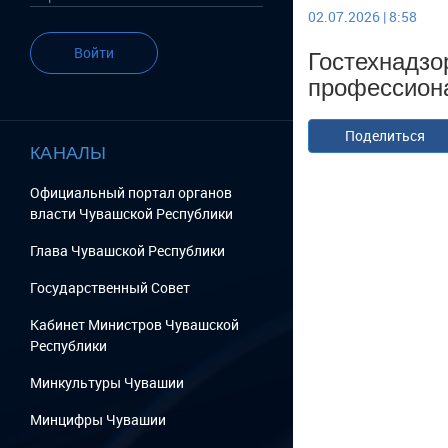
02.07.2026 | 8:58
Гостехнадзо
Войти
профессион
Поделиться
КАНАЛЫ
Официальный портал органов
власти Чувашской Республики
Глава Чувашской Республики
Государственный Cовет
Кабинет Министров Чувашской
Республики
Минкультуры Чувашии
Минцифры Чувашии