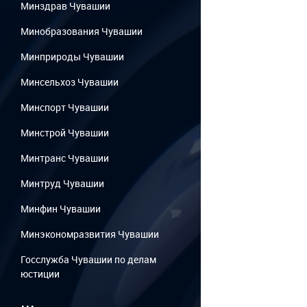
Минздрав Чувашии
Минобразования Чувашии
Минприроды Чувашии
Минсельхоз Чувашии
Минспорт Чувашии
Минстрой Чувашии
Минтранс Чувашии
Минтруд Чувашии
Минфин Чувашии
Минэкономразвития Чувашии
Госслужба Чувашии по делам
юстиции
...