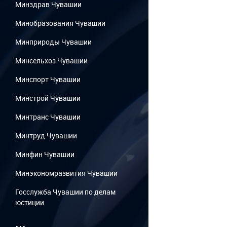
Минздрав Чувашии
Минобразования Чувашии
Минприроды Чувашии
Минсельхоз Чувашии
Минспорт Чувашии
Минстрой Чувашии
Минтранс Чувашии
Минтруд Чувашии
Минфин Чувашии
Минэкономразвития Чувашии
Госслужба Чувашии по делам
юстиции
...