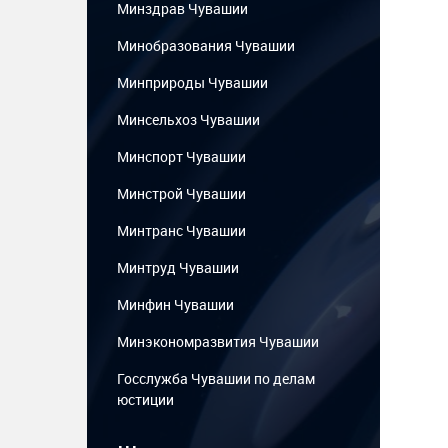
Минздрав Чувашии
Минобразования Чувашии
Минприроды Чувашии
Минсельхоз Чувашии
Минспорт Чувашии
Минстрой Чувашии
Минтранс Чувашии
Минтруд Чувашии
Минфин Чувашии
Минэкономразвития Чувашии
Госслужба Чувашии по делам
юстиции
...