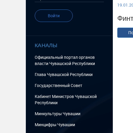
19.01.20
Финт
Войти
По
КАНАЛЫ
Официальный портал органов
власти Чувашской Республики
Глава Чувашской Республики
Государственный Cовет
Кабинет Министров Чувашской
Республики
Минкультуры Чувашии
Минцифры Чувашии