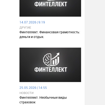
14.07.2026 | 9:19
ДРУГИЕ
Финтеллект. Финансовая грамотность:
деньги и отдых.
25.05.2026 | 14:55
НОВОСТИ
Финтеллект. Необычные виды
страховок