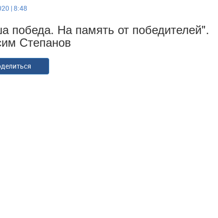
20 | 8:48
а победа. На память от победителей".
им Степанов
делиться