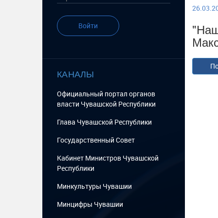
26.03.20
"Наш
Войти
Макс
По
КАНАЛЫ
Официальный портал органов
власти Чувашской Республики
Глава Чувашской Республики
Государственный Cовет
Кабинет Министров Чувашской
Республики
Минкультуры Чувашии
Минцифры Чувашии