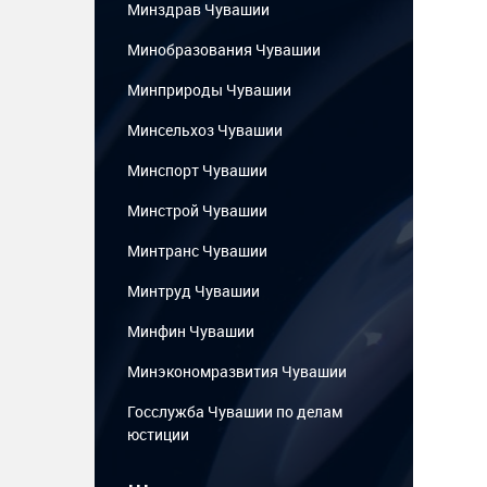
Минздрав Чувашии
Минобразования Чувашии
Минприроды Чувашии
Минсельхоз Чувашии
Минспорт Чувашии
Минстрой Чувашии
Минтранс Чувашии
Минтруд Чувашии
Минфин Чувашии
Минэкономразвития Чувашии
Госслужба Чувашии по делам
юстиции
...