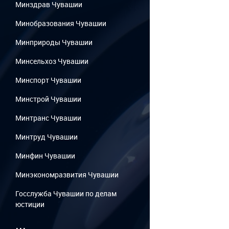
Минздрав Чувашии
Минобразования Чувашии
Минприроды Чувашии
Минсельхоз Чувашии
Минспорт Чувашии
Минстрой Чувашии
Минтранс Чувашии
Минтруд Чувашии
Минфин Чувашии
Минэкономразвития Чувашии
Госслужба Чувашии по делам
юстиции
...