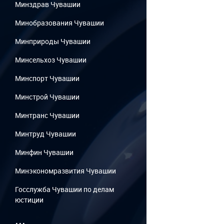
Минздрав Чувашии
Минобразования Чувашии
Минприроды Чувашии
Минсельхоз Чувашии
Минспорт Чувашии
Минстрой Чувашии
Минтранс Чувашии
Минтруд Чувашии
Минфин Чувашии
Минэкономразвития Чувашии
Госслужба Чувашии по делам
юстиции
...