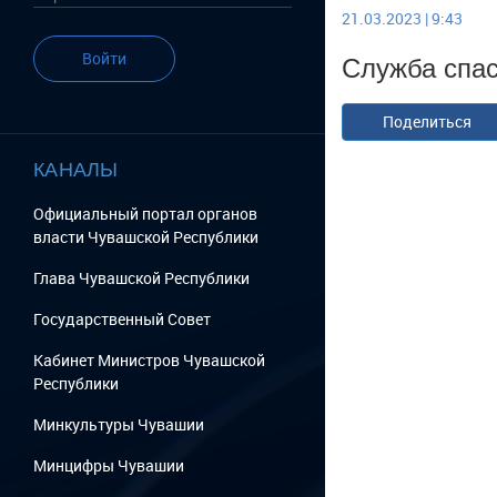
21.03.2023 | 9:43
Служба спа
Войти
Поделиться
КАНАЛЫ
Официальный портал органов
власти Чувашской Республики
Глава Чувашской Республики
Государственный Cовет
Кабинет Министров Чувашской
Республики
Минкультуры Чувашии
Минцифры Чувашии