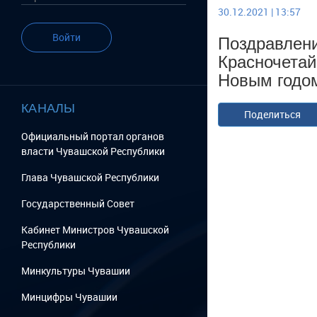
30.12.2021 | 13:57
Поздравлен
Войти
Красночетай
Новым годом
КАНАЛЫ
Поделиться
Официальный портал органов
власти Чувашской Республики
Глава Чувашской Республики
Государственный Cовет
Кабинет Министров Чувашской
Республики
Минкультуры Чувашии
Минцифры Чувашии