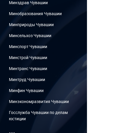
Минздрав Чувашии
Минобразования Чувашии
Минприроды Чувашии
Минсельхоз Чувашии
Минспорт Чувашии
Минстрой Чувашии
Минтранс Чувашии
Минтруд Чувашии
Минфин Чувашии
Минэкономразвития Чувашии
Госслужба Чувашии по делам
юстиции
...