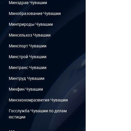
Минздрав Чувашии
Минобразования Чувашии
Минприроды Чувашии
Минсельхоз Чувашии
Минспорт Чувашии
Минстрой Чувашии
Минтранс Чувашии
Минтруд Чувашии
Минфин Чувашии
Минэкономразвития Чувашии
Госслужба Чувашии по делам
юстиции
...