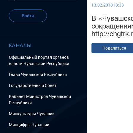
13.02.2018 | 8:33
В «Чувашско
Войти
сокращениям
http://chgtrk
КАНАЛЫ
Поделиться
Официальный портал органов
власти Чувашской Республики
Глава Чувашской Республики
Государственный Cовет
Кабинет Министров Чувашской
Республики
Минкультуры Чувашии
Минцифры Чувашии