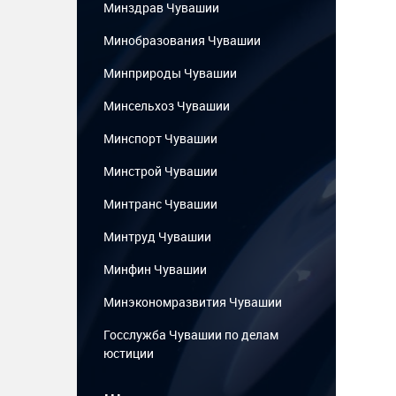
Минздрав Чувашии
Минобразования Чувашии
Минприроды Чувашии
Минсельхоз Чувашии
Минспорт Чувашии
Минстрой Чувашии
Минтранс Чувашии
Минтруд Чувашии
Минфин Чувашии
Минэкономразвития Чувашии
Госслужба Чувашии по делам
юстиции
...