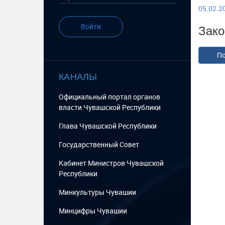
05.02.20
Зако
Войти
По
КАНАЛЫ
Официальный портал органов
власти Чувашской Республики
Глава Чувашской Республики
Государственный Cовет
Кабинет Министров Чувашской
Республики
Минкультуры Чувашии
Минцифры Чувашии