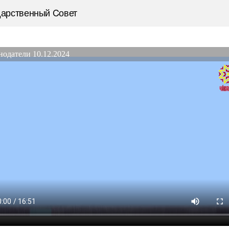
дарственный Cовет