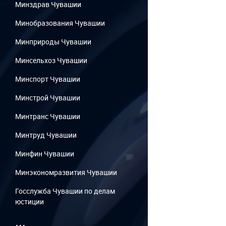
Минздрав Чувашии
Минобразования Чувашии
Минприроды Чувашии
Минсельхоз Чувашии
Минспорт Чувашии
Минстрой Чувашии
Минтранс Чувашии
Минтруд Чувашии
Минфин Чувашии
Минэкономразвития Чувашии
Госслужба Чувашии по делам
юстиции
...