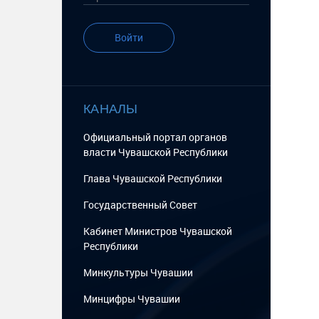
Войти
КАНАЛЫ
Официальный портал органов
власти Чувашской Республики
Глава Чувашской Республики
Государственный Cовет
Кабинет Министров Чувашской
Республики
Минкультуры Чувашии
Минцифры Чувашии