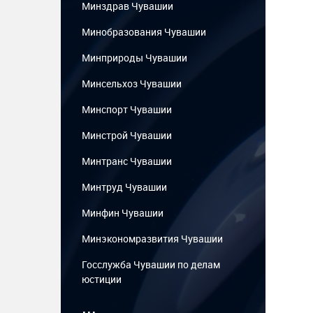
Минздрав Чувашии
Минобразования Чувашии
Минприроды Чувашии
Минсельхоз Чувашии
Минспорт Чувашии
Минстрой Чувашии
Минтранс Чувашии
Минтруд Чувашии
Минфин Чувашии
Минэкономразвития Чувашии
Госслужба Чувашии по делам
юстиции
...