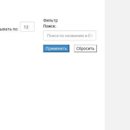
Фильтр
Поиск:
ывать по:
Применить
Сбросить