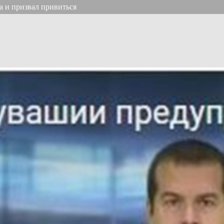
 и призвал привиться