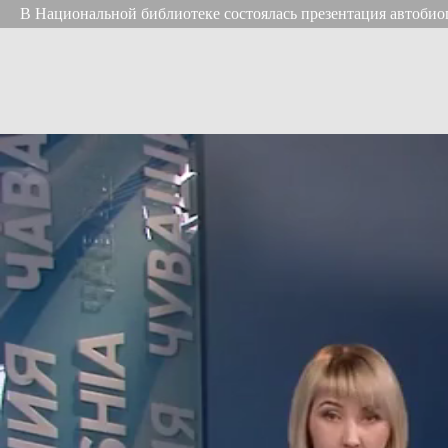
В Национальной библиотеке состоялась презентация автоби