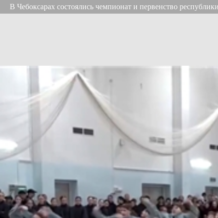
В Чебоксарах состоялись чемпионат и первенство республики