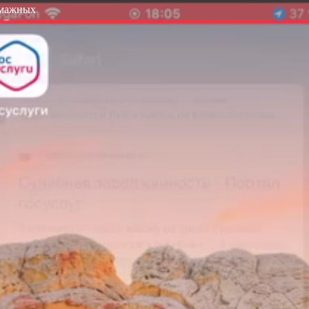
умажных